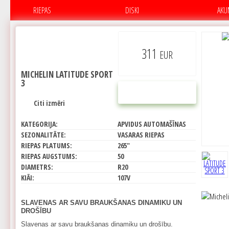
RIEPAS
DISKI
AKU
311
EUR
MICHELIN LATITUDE SPORT
3
PIRKT
Citi izmēri
KATEGORIJA:
APVIDUS AUTOMAŠĪNAS
SEZONALITĀTE:
VASARAS RIEPAS
RIEPAS PLATUMS:
265"
RIEPAS AUGSTUMS:
50
DIAMETRS:
R20
KIĀI:
107V
SLAVENAS AR SAVU BRAUKŠANAS DINAMIKU UN
DROŠĪBU
Slavenas ar savu braukšanas dinamiku un drošību.