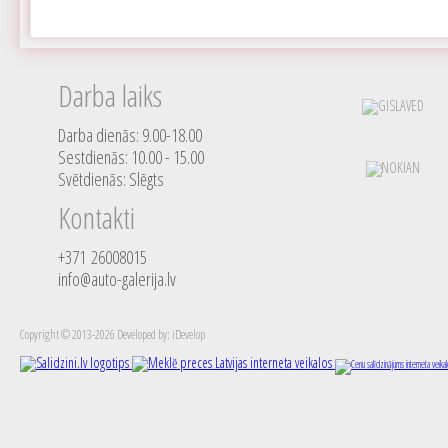
Darba laiks
Darba dienās: 9.00-18.00
Sestdienās: 10.00 - 15.00
Svētdienās: Slēgts
Kontakti
+371 26008015
info@auto-galerija.lv
Copyright © 2013-2026 Developed by: iDevelop