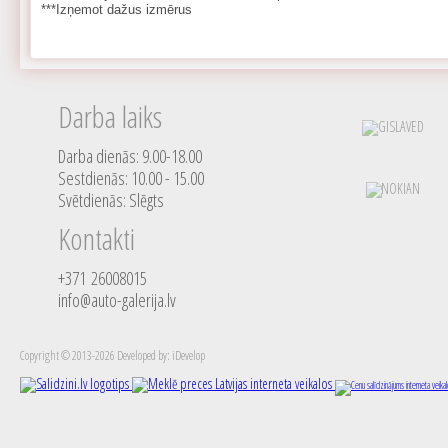
***Izņemot dažus izmērus
Darba laiks
Darba dienās: 9.00-18.00
Sestdienās: 10.00 - 15.00
Svētdienās: Slēgts
Kontakti
+371 26008015
info@auto-galerija.lv
Copyright © 2013-2026 Developed by: iDevelop