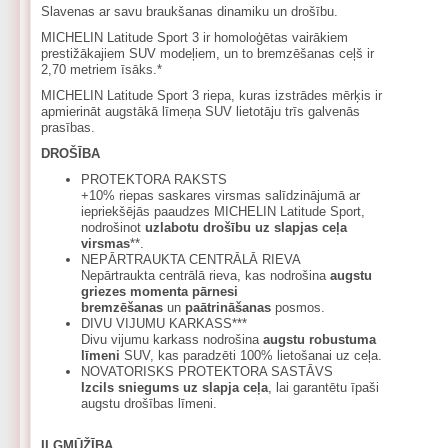
Slavenas ar savu braukšanas dinamiku un drošību.
MICHELIN Latitude Sport 3 ir homoloģētas vairākiem
prestižākajiem SUV modeļiem, un to bremzēšanas ceļš ir
2,70 metriem īsāks.*
MICHELIN Latitude Sport 3 riepa, kuras izstrādes mērķis ir
apmierināt augstākā līmeņa SUV lietotāju trīs galvenās
prasības.
DROŠĪBA
PROTEKTORA RAKSTS
+10% riepas saskares virsmas salīdzinājumā ar
iepriekšējās paaudzes MICHELIN Latitude Sport,
nodrošinot
uzlabotu drošību uz slapjas ceļa
virsmas
**.
NEPĀRTRAUKTA CENTRĀLĀ RIEVA
Nepārtraukta centrālā rieva, kas nodrošina
augstu
griezes momenta pārnesi
bremzēšanas
un
paātrināšanas
posmos.
DIVU VIJUMU KARKASS***
Divu vijumu karkass nodrošina
augstu robustuma
līmeni
SUV, kas paradzēti 100% lietošanai uz ceļa.
NOVATORISKS PROTEKTORA SASTĀVS
Izcils sniegums uz slapja ceļa
, lai garantētu īpaši
augstu drošības līmeni.
ILGMŪŽĪBA