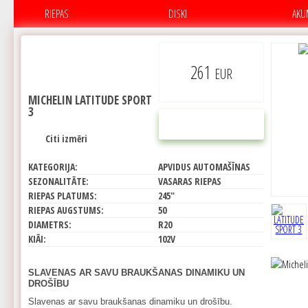
RIEPAS
DISKI
AKU
261
EUR
MICHELIN LATITUDE SPORT
3
PIRKT
Citi izmēri
KATEGORIJA:
APVIDUS AUTOMAŠĪNAS
SEZONALITĀTE:
VASARAS RIEPAS
RIEPAS PLATUMS:
245"
RIEPAS AUGSTUMS:
50
DIAMETRS:
R20
KIĀI:
102V
SLAVENAS AR SAVU BRAUKŠANAS DINAMIKU UN
DROŠĪBU
Slavenas ar savu braukšanas dinamiku un drošību.