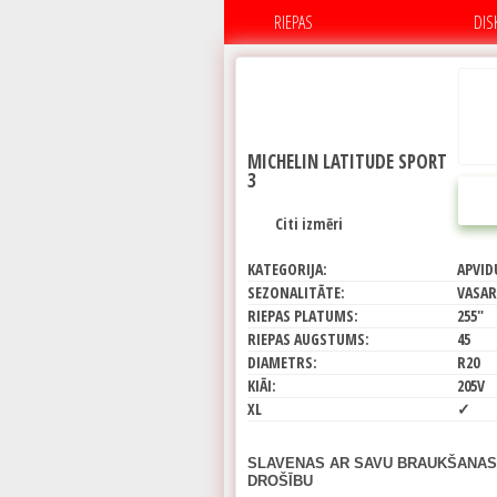
RIEPAS
DIS
MICHELIN LATITUDE SPORT
3
Citi izmēri
KATEGORIJA:
APVID
SEZONALITĀTE:
VASAR
RIEPAS PLATUMS:
255"
RIEPAS AUGSTUMS:
45
DIAMETRS:
R20
KIĀI:
205V
XL
✓
SLAVENAS AR SAVU BRAUKŠANAS
DROŠĪBU