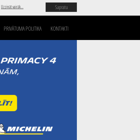
Sapratu
.
Uzzināt vairāk...
PRIVĀTUMA POLITIKA
KONTAKTI