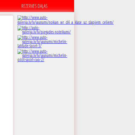
REZERVES DAĻAS