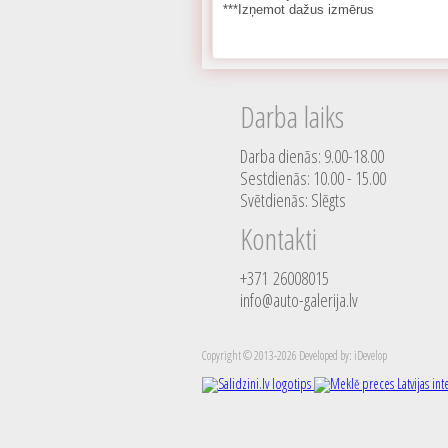
***Izņemot dažus izmērus
Darba laiks
Darba dienās: 9.00-18.00
Sestdienās: 10.00 - 15.00
Svētdienās: Slēgts
Kontakti
+371 26008015
info@auto-galerija.lv
Copyright © 2013-2026 Developed by: iDevelop