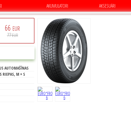
KI
AKUMULATORI
AKSESUĀRI
66
EUR
77
EUR
PIRKT
E
US AUTOMAŠĪNAS
72
S RIEPAS, M + S