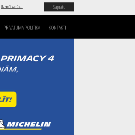
Sapratu
.
Uzzināt vairāk...
PRIVĀTUMA POLITIKA
KONTAKTI