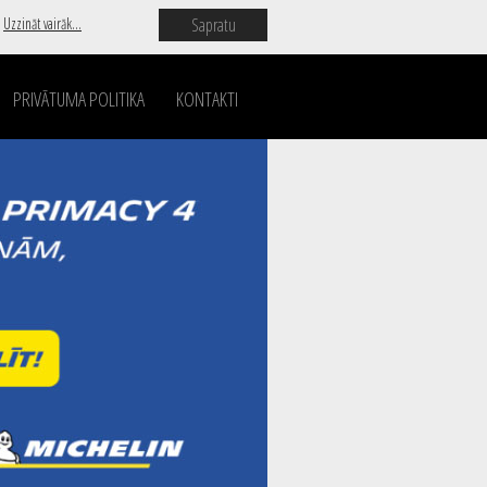
Sapratu
.
Uzzināt vairāk...
PRIVĀTUMA POLITIKA
KONTAKTI