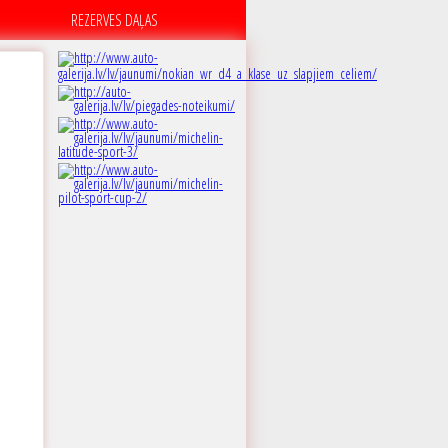
REZERVES DAĻAS
C
 dB