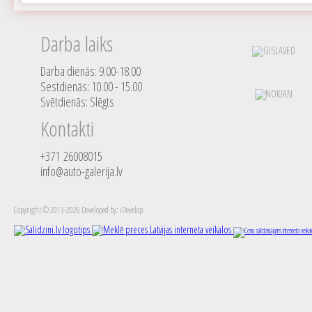
Darba laiks
Darba dienās: 9.00-18.00
Sestdienās: 10.00 - 15.00
Svētdienās: Slēgts
Kontakti
+371 26008015
info@auto-galerija.lv
Copyright © 2013-2026 Developed by: iDevelop