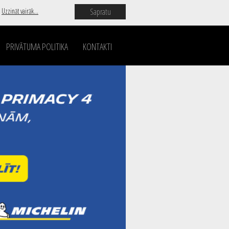
Sapratu
.
Uzzināt vairāk...
PRIVĀTUMA POLITIKA
KONTAKTI