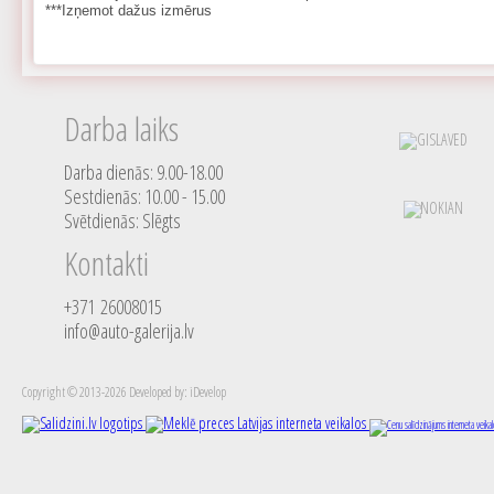
***Izņemot dažus izmērus
Darba laiks
Darba dienās: 9.00-18.00
Sestdienās: 10.00 - 15.00
Svētdienās: Slēgts
Kontakti
+371 26008015
info@auto-galerija.lv
Copyright © 2013-2026 Developed by: iDevelop