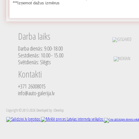
***Izņemot dažus izmērus
Darba laiks
Darba dienās: 9.00-18.00
Sestdienās: 10.00 - 15.00
Svētdienās: Slēgts
Kontakti
+371 26008015
info@auto-galerija.lv
Copyright © 2013-2026 Developed by: iDevelop