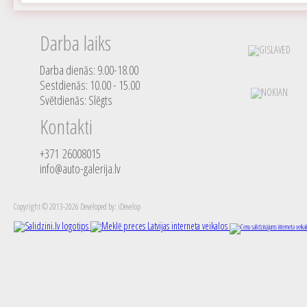
Darba laiks
Darba dienās: 9.00-18.00
Sestdienās: 10.00 - 15.00
Svētdienās: Slēgts
Kontakti
+371 26008015
info@auto-galerija.lv
Copyright © 2013-2026 Developed by: iDevelop