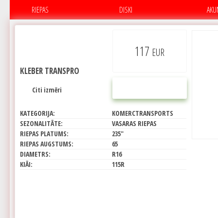
RIEPAS
DISKI
AKU
117
EUR
KLEBER TRANSPRO
PIRKT
Citi izmēri
KATEGORIJA:
KOMERCTRANSPORTS
SEZONALITĀTE:
VASARAS RIEPAS
RIEPAS PLATUMS:
235"
RIEPAS AUGSTUMS:
65
DIAMETRS:
R16
KIĀI:
115R