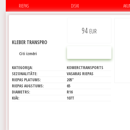
RIEPAS
DISKI
AKU
94
EUR
KLEBER TRANSPRO
PIRKT
Citi izmēri
KATEGORIJA:
KOMERCTRANSPORTS
SEZONALITĀTE:
VASARAS RIEPAS
RIEPAS PLATUMS:
205"
RIEPAS AUGSTUMS:
65
DIAMETRS:
R16
KIĀI:
107T