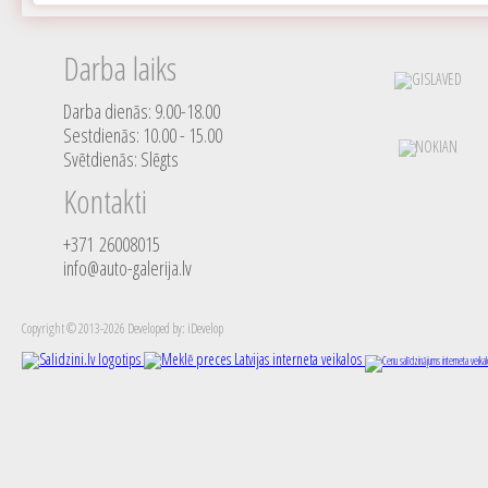
Darba laiks
Darba dienās: 9.00-18.00
Sestdienās: 10.00 - 15.00
Svētdienās: Slēgts
Kontakti
+371 26008015
info@auto-galerija.lv
Copyright © 2013-2026 Developed by: iDevelop