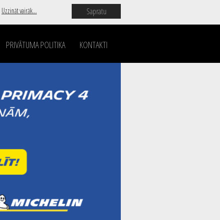
Sapratu
.
Uzzināt vairāk...
PRIVĀTUMA POLITIKA
KONTAKTI