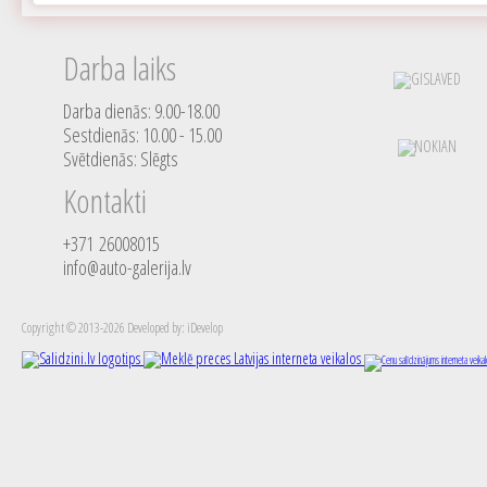
Darba laiks
Darba dienās: 9.00-18.00
Sestdienās: 10.00 - 15.00
Svētdienās: Slēgts
Kontakti
+371 26008015
info@auto-galerija.lv
Copyright © 2013-2026 Developed by: iDevelop