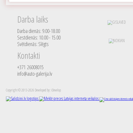
Darba laiks
Darba dienās: 9.00-18.00
Sestdienās: 10.00 - 15.00
Svētdienās: Slēgts
Kontakti
+371 26008015
info@auto-galerija.lv
Copyright © 2013-2026 Developed by: iDevelop