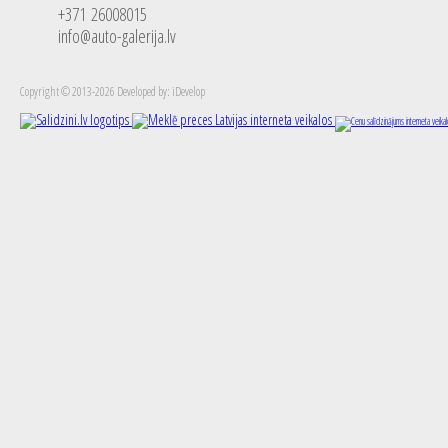
+371 26008015
info@auto-galerija.lv
Copyright © 2013-2026 Developed by: iDevelop