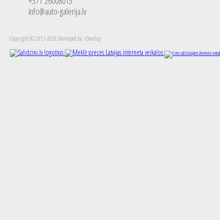
+371 26008015
info@auto-galerija.lv
Copyright © 2013-2026 Developed by: iDevelop