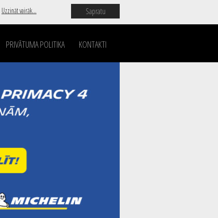
Sapratu
.
Uzzināt vairāk...
PRIVĀTUMA POLITIKA
KONTAKTI