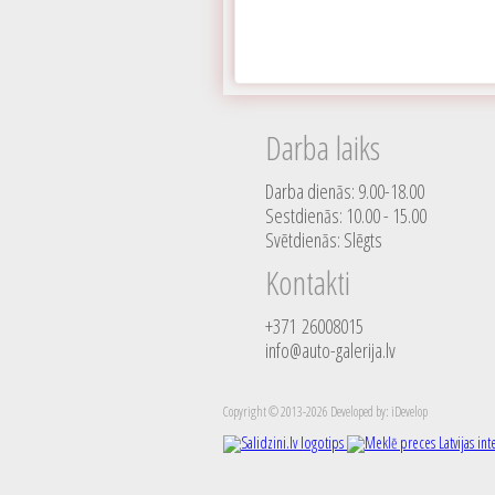
Darba laiks
Darba dienās: 9.00-18.00
Sestdienās: 10.00 - 15.00
Svētdienās: Slēgts
Kontakti
+371 26008015
info@auto-galerija.lv
Copyright © 2013-2026 Developed by: iDevelop