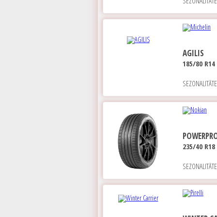
SEZONALITĀT
AGILIS
185/80 R14
SEZONALITĀT
POWERPR
235/40 R18 
SEZONALITĀT