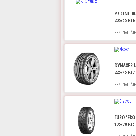
P7 CINTU
205/55 R16 
SEZONALITĀT
DYNAXER 
225/45 R17 
SEZONALITĀT
EURO*FRO
195/70 R15