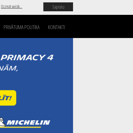
Sapratu
.
Uzzināt vairāk...
PRIVĀTUMA POLITIKA
KONTAKTI