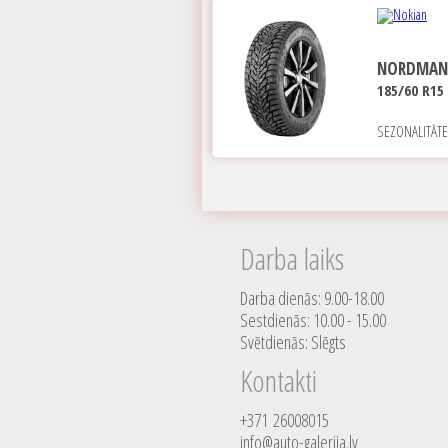
NORDMAN
185/60 R15 
SEZONALITĀT
Darba laiks
Darba dienās: 9.00-18.00
Sestdienās: 10.00 - 15.00
Svētdienās: Slēgts
Kontakti
+371 26008015
info@auto-galerija.lv