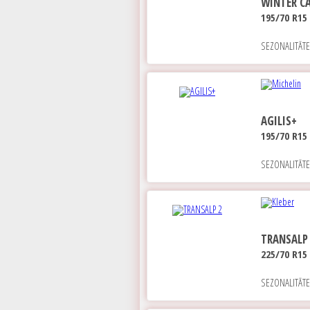
WINTER CA
195/70 R15
SEZONALITĀT
AGILIS+
195/70 R15
SEZONALITĀT
TRANSALP
225/70 R15
SEZONALITĀT